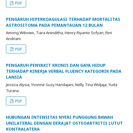
PDF
PENGARUH HIPERKOAGULASI TERHADAP MORTALITAS
ASTROSITOMA PADA PEMANTAUAN 12 BULAN
Among Wibowo, Tiara Aninditha, Henry Riyanto Sofyan, Rini
Andriani
PDF
PENGARUH PENYAKIT KRONIS DAN GAYA HIDUP
TERHADAP KINERJA VERBAL FLUENCY KATEGORIK PADA
LANSIA
Jessica Alysia, Yvonne Suzy Handajani, Nelly Tina Widjaja, Yuda
Turana
PDF
HUBUNGAN INTENSITAS NYERI PUNGGUNG BAWAH
UNILATERAL DENGAN DERAJAT OSTEOARTRITIS LUTUT
KONTRALATERA