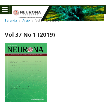
Beranda
/
Arsip
/
Vol 37 No 1 (2019)
Vol 37 No 1 (2019)