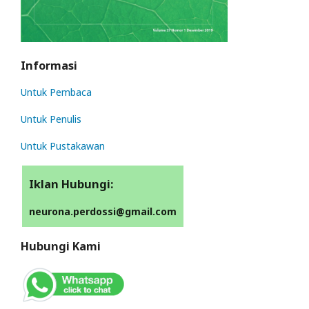
Informasi
Untuk Pembaca
Untuk Penulis
Untuk Pustakawan
Iklan Hubungi:
neurona.perdossi@gmail.com
Hubungi Kami