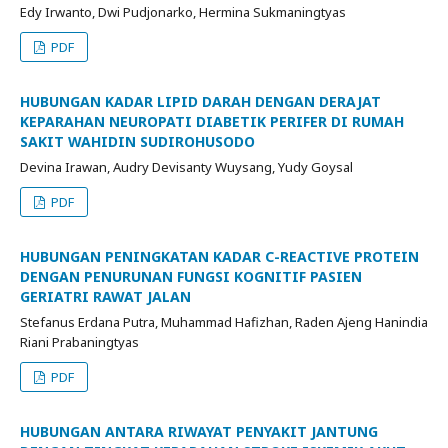
Edy Irwanto, Dwi Pudjonarko, Hermina Sukmaningtyas
PDF
HUBUNGAN KADAR LIPID DARAH DENGAN DERAJAT
KEPARAHAN NEUROPATI DIABETIK PERIFER DI RUMAH
SAKIT WAHIDIN SUDIROHUSODO
Devina Irawan, Audry Devisanty Wuysang, Yudy Goysal
PDF
HUBUNGAN PENINGKATAN KADAR C-REACTIVE PROTEIN
DENGAN PENURUNAN FUNGSI KOGNITIF PASIEN
GERIATRI RAWAT JALAN
Stefanus Erdana Putra, Muhammad Hafizhan, Raden Ajeng Hanindia
Riani Prabaningtyas
PDF
HUBUNGAN ANTARA RIWAYAT PENYAKIT JANTUNG