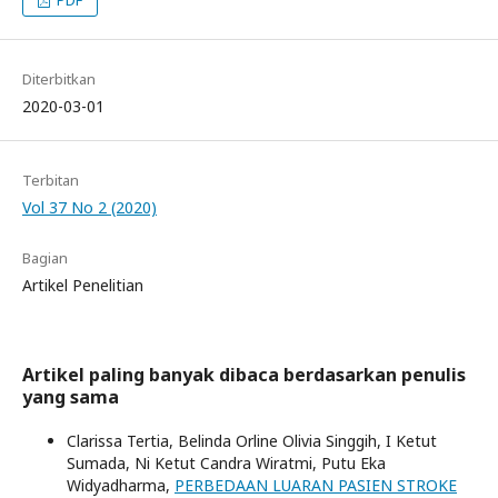
PDF
Diterbitkan
2020-03-01
Terbitan
Vol 37 No 2 (2020)
Bagian
Artikel Penelitian
Artikel paling banyak dibaca berdasarkan penulis
yang sama
Clarissa Tertia, Belinda Orline Olivia Singgih, I Ketut
Sumada, Ni Ketut Candra Wiratmi, Putu Eka
Widyadharma,
PERBEDAAN LUARAN PASIEN STROKE