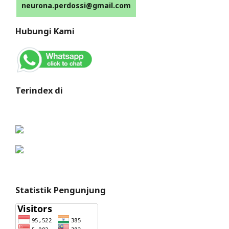
neurona.perdossi@gmail.com
Hubungi Kami
Terindex di
Statistik Pengunjung