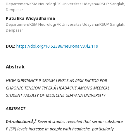
Departemen/KSM Neurologi FK Universitas Udayana/RSUP Sanglah,
Denpasar
Putu Eka Widyadharma
Departemen/KSM Neurologi FK Universitas Udayana/RSUP Sanglah,
Denpasar
DOI:
https://doi.org/10.52386/neurona.v37i2.119
Abstrak
HIGH SUBSTANCE P SERUM LEVELS AS RISK FACTOR FOR
CHRONIC TENSION TYPEÃ‚Â
HEADACHE AMONG MEDICAL
STUDENT FACULTY OF MEDICINE UDAYANA UNIVERSITY
ABSTRACT
Introduction:
Ã‚Â Several studies revealed that serum substance
P (SP) levels increase in people with headache, particularly