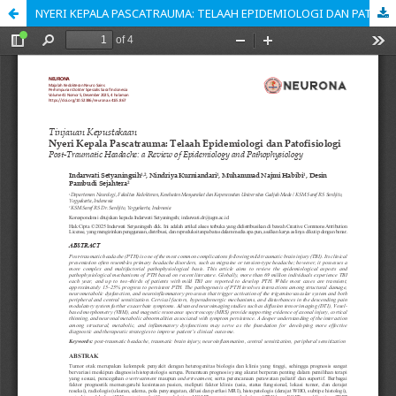
NYERI KEPALA PASCATRAUMA: TELAAH EPIDEMIOLOGI DAN PATOFISIOLOGI